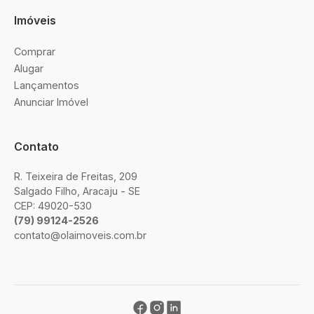
Imóveis
Comprar
Alugar
Lançamentos
Anunciar Imóvel
Contato
R. Teixeira de Freitas, 209
Salgado Filho, Aracaju - SE
CEP: 49020-530
(79) 99124-2526
contato@olaimoveis.com.br